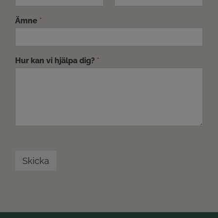
Ämne
*
Hur kan vi hjälpa dig?
*
Skicka