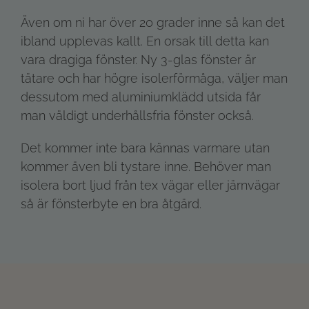
Även om ni har över 20 grader inne så kan det
ibland upplevas kallt. En orsak till detta kan
vara dragiga fönster. Ny 3-glas fönster är
tätare och har högre isolerförmåga, väljer man
dessutom med aluminiumklädd utsida får
man väldigt underhållsfria fönster också.
Det kommer inte bara kännas varmare utan
kommer även bli tystare inne. Behöver man
isolera bort ljud från tex vägar eller järnvägar
så är fönsterbyte en bra åtgärd.