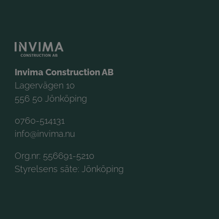
Invima Construction AB
Lagervägen 10
556 50 Jönköping
0760-514131
info@invima.nu
Org.nr: 556691-5210
Styrelsens säte: Jönköping